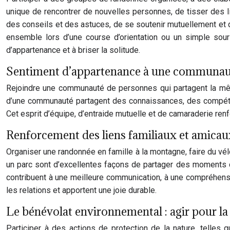
unique de rencontrer de nouvelles personnes, de tisser des l
des conseils et des astuces, de se soutenir mutuellement et d
ensemble lors d’une course d’orientation ou un simple souri
d’appartenance et à briser la solitude.
Sentiment d’appartenance à une communauté 
Rejoindre une communauté de personnes qui partagent la mêm
d’une communauté partagent des connaissances, des compétenc
Cet esprit d’équipe, d’entraide mutuelle et de camaraderie renf
Renforcement des liens familiaux et amicaux
Organiser une randonnée en famille à la montagne, faire du vé
un parc sont d’excellentes façons de partager des moments de
contribuent à une meilleure communication, à une compréhens
les relations et apportent une joie durable.
Le bénévolat environnemental : agir pour la
Participer à des actions de protection de la nature, telles 