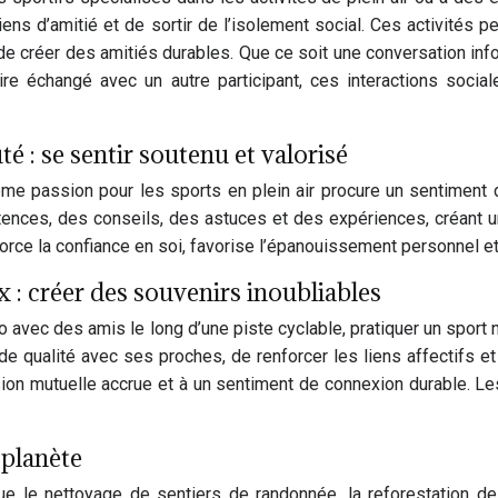
iens d’amitié et de sortir de l’isolement social. Ces activité
e créer des amitiés durables. Que ce soit une conversation inf
re échangé avec un autre participant, ces interactions sociale
: se sentir soutenu et valorisé
e passion pour les sports en plein air procure un sentiment 
es, des conseils, des astuces et des expériences, créant un 
orce la confiance en soi, favorise l’épanouissement personnel et
 : créer des souvenirs inoubliables
lo avec des amis le long d’une piste cyclable, pratiquer un spor
 qualité avec ses proches, de renforcer les liens affectifs et
ion mutuelle accrue et à un sentiment de connexion durable. Le
 planète
que le nettoyage de sentiers de randonnée, la reforestation d