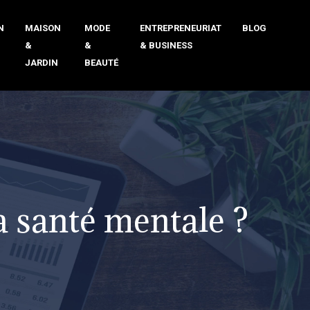
N
MAISON
MODE
ENTREPRENEURIAT
BLOG
&
&
& BUSINESS
JARDIN
BEAUTÉ
la santé mentale ?