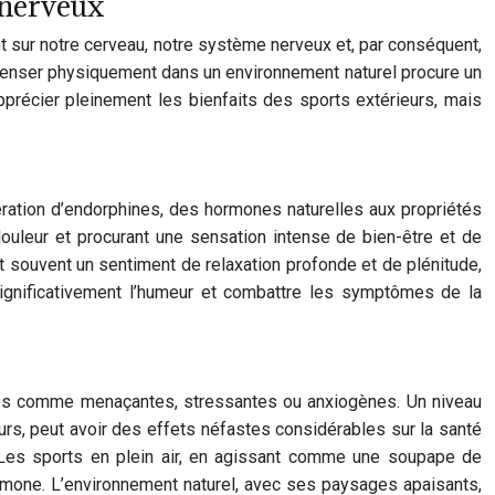
 nerveux
t sur notre cerveau, notre système nerveux et, par conséquent,
penser physiquement dans un environnement naturel procure un
récier pleinement les bienfaits des sports extérieurs, mais
ibération d’endorphines, des hormones naturelles aux propriétés
ouleur et procurant une sensation intense de bien-être et de
t souvent un sentiment de relaxation profonde et de plénitude,
significativement l’humeur et combattre les symptômes de la
çues comme menaçantes, stressantes ou anxiogènes. Un niveau
urs, peut avoir des effets néfastes considérables sur la santé
. Les sports en plein air, en agissant comme une soupape de
hormone. L’environnement naturel, avec ses paysages apaisants,