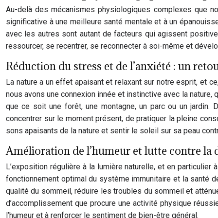
Au-delà des mécanismes physiologiques complexes que nous v
significative à une meilleure santé mentale et à un épanouiss
avec les autres sont autant de facteurs qui agissent positive
ressourcer, se recentrer, se reconnecter à soi-même et dévelop
Réduction du stress et de l’anxiété : un retou
La nature a un effet apaisant et relaxant sur notre esprit, et
nous avons une connexion innée et instinctive avec la nature, 
que ce soit une forêt, une montagne, un parc ou un jardin.
concentrer sur le moment présent, de pratiquer la pleine consc
sons apaisants de la nature et sentir le soleil sur sa peau contr
Amélioration de l’humeur et lutte contre la 
L’exposition régulière à la lumière naturelle, et en particulier
fonctionnement optimal du système immunitaire et la santé des 
qualité du sommeil, réduire les troubles du sommeil et atté
d’accomplissement que procure une activité physique réuss
l’humeur et à renforcer le sentiment de bien-être général.