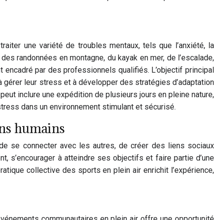
raiter une variété de troubles mentaux, tels que l’anxiété, la
e des randonnées en montagne, du kayak en mer, de l’escalade,
t encadré par des professionnels qualifiés. L’objectif principal
à gérer leur stress et à développer des stratégies d’adaptation
eut inclure une expédition de plusieurs jours en pleine nature,
 stress dans un environnement stimulant et sécurisé.
iens humains
é de se connecter avec les autres, de créer des liens sociaux
, s’encourager à atteindre ses objectifs et faire partie d’une
tique collective des sports en plein air enrichit l’expérience,
 événements communautaires en plein air offre une opportunité