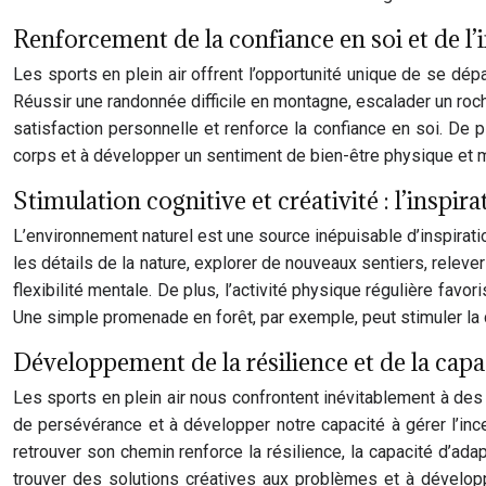
Renforcement de la confiance en soi et de l’
Les sports en plein air offrent l’opportunité unique de se dé
Réussir une randonnée difficile en montagne, escalader un roch
satisfaction personnelle et renforce la confiance en soi. De p
corps et à développer un sentiment de bien-être physique et m
Stimulation cognitive et créativité : l’inspira
L’environnement naturel est une source inépuisable d’inspiratio
les détails de la nature, explorer de nouveaux sentiers, relever
flexibilité mentale. De plus, l’activité physique régulière favo
Une simple promenade en forêt, par exemple, peut stimuler la 
Développement de la résilience et de la capa
Les sports en plein air nous confrontent inévitablement à des
de persévérance et à développer notre capacité à gérer l’inc
retrouver son chemin renforce la résilience, la capacité d’ada
trouver des solutions créatives aux problèmes et à développ