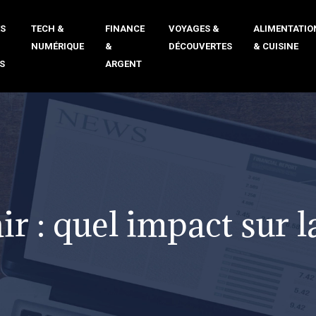
ÉS
TECH &
FINANCE
VOYAGES &
ALIMENTATIO
NUMÉRIQUE
&
DÉCOUVERTES
& CUISINE
S
ARGENT
ir : quel impact sur 