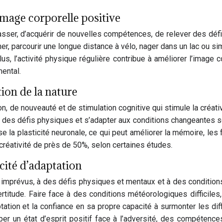
image corporelle positive
passer, d’acquérir de nouvelles compétences, de relever des déf
er, parcourir une longue distance à vélo, nager dans un lac ou si
lus, l’activité physique régulière contribue à améliorer l’image 
ental.
tion de la nature
n, de nouveauté et de stimulation cognitive qui stimule la créati
 des défis physiques et s’adapter aux conditions changeantes soll
rise la plasticité neuronale, ce qui peut améliorer la mémoire, le
créativité de près de 50%, selon certaines études.
cité d’adaptation
 imprévus, à des défis physiques et mentaux et à des condition
ertitude. Faire face à des conditions météorologiques difficil
ptation et la confiance en sa propre capacité à surmonter les di
er un état d’esprit positif face à l’adversité, des compétenc