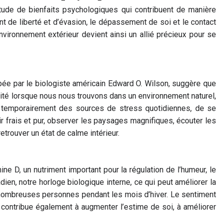
tude de bienfaits psychologiques qui contribuent de manière
t de liberté et d’évasion, le dépassement de soi et le contact
nvironnement extérieur devient ainsi un allié précieux pour se
oppée par le biologiste américain Edward O. Wilson, suggère que
énité lorsque nous nous trouvons dans un environnement naturel,
er temporairement des sources de stress quotidiennes, de se
ir frais et pur, observer les paysages magnifiques, écouter les
retrouver un état de calme intérieur.
mine D, un nutriment important pour la régulation de l’humeur, le
ien, notre horloge biologique interne, ce qui peut améliorer la
 nombreuses personnes pendant les mois d’hiver. Le sentiment
ntribue également à augmenter l’estime de soi, à améliorer