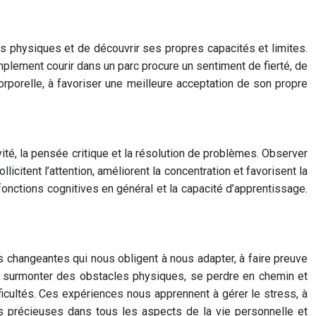
is physiques et de découvrir ses propres capacités et limites.
mplement courir dans un parc procure un sentiment de fierté, de
corporelle, à favoriser une meilleure acceptation de son propre
vité, la pensée critique et la résolution de problèmes. Observer
icitent l’attention, améliorent la concentration et favorisent la
s fonctions cognitives en général et la capacité d’apprentissage.
s changeantes qui nous obligent à nous adapter, à faire preuve
es, surmonter des obstacles physiques, se perdre en chemin et
fficultés. Ces expériences nous apprennent à gérer le stress, à
es précieuses dans tous les aspects de la vie personnelle et