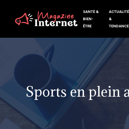
SANTÉ &
ACTUALIT
BIEN-
&
ÊTRE
TENDANCE
Sports en plein a