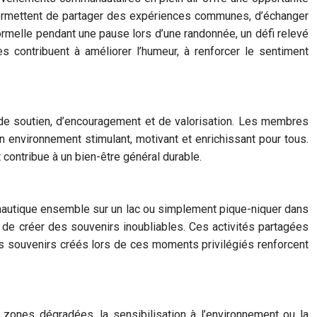
s permettent de partager des expériences communes, d’échanger
ormelle pendant une pause lors d’une randonnée, un défi relevé
s contribuent à améliorer l’humeur, à renforcer le sentiment
de soutien, d’encouragement et de valorisation. Les membres
environnement stimulant, motivant et enrichissant pour tous.
 contribue à un bien-être général durable.
t nautique ensemble sur un lac ou simplement pique-niquer dans
 de créer des souvenirs inoubliables. Ces activités partagées
s souvenirs créés lors de ces moments privilégiés renforcent
e zones dégradées, la sensibilisation à l’environnement ou la