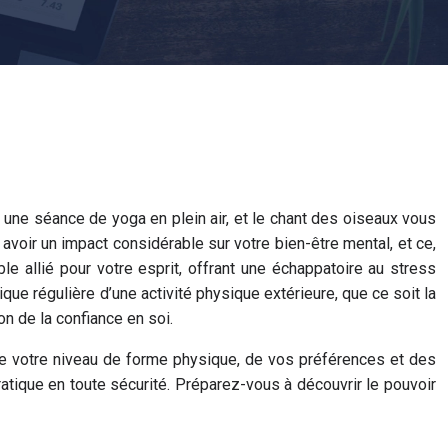
t une séance de yoga en plein air, et le chant des oiseaux vous
avoir un impact considérable sur votre bien-être mental, et ce,
e allié pour votre esprit, offrant une échappatoire au stress
ue régulière d’une activité physique extérieure, que ce soit la
on de la confiance en soi.
e votre niveau de forme physique, de vos préférences et des
atique en toute sécurité. Préparez-vous à découvrir le pouvoir