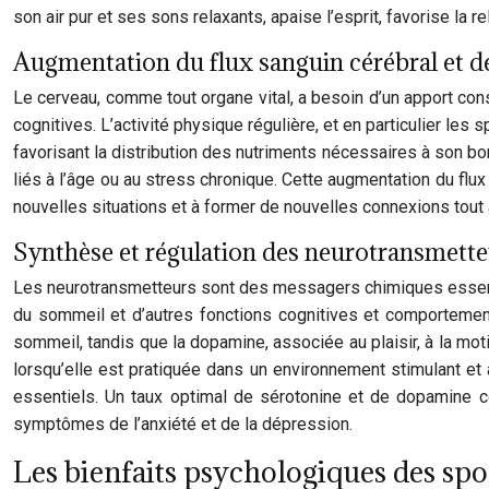
son air pur et ses sons relaxants, apaise l’esprit, favorise la 
Augmentation du flux sanguin cérébral et d
Le cerveau, comme tout organe vital, a besoin d’un apport con
cognitives. L’activité physique régulière, et en particulier les 
favorisant la distribution des nutriments nécessaires à son bon
liés à l’âge ou au stress chronique. Cette augmentation du flux
nouvelles situations et à former de nouvelles connexions tout a
Synthèse et régulation des neurotransmetteur
Les neurotransmetteurs sont des messagers chimiques essentiel
du sommeil et d’autres fonctions cognitives et comportementa
sommeil, tandis que la dopamine, associée au plaisir, à la moti
lorsqu’elle est pratiquée dans un environnement stimulant et 
essentiels. Un taux optimal de sérotonine et de dopamine co
symptômes de l’anxiété et de la dépression.
Les bienfaits psychologiques des spor