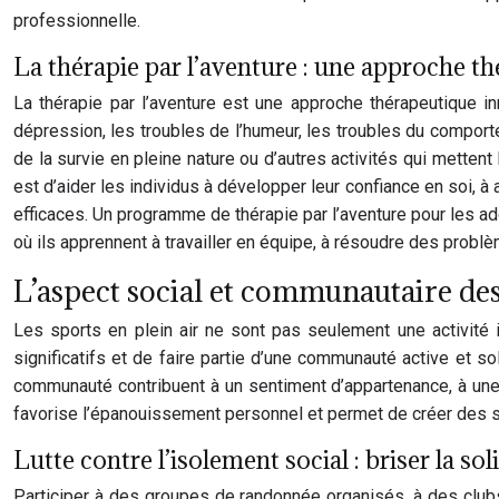
professionnelle.
La thérapie par l’aventure : une approche t
La thérapie par l’aventure est une approche thérapeutique inn
dépression, les troubles de l’humeur, les troubles du compor
de la survie en pleine nature ou d’autres activités qui mettent
est d’aider les individus à développer leur confiance en soi, 
efficaces. Un programme de thérapie par l’aventure pour les ad
où ils apprennent à travailler en équipe, à résoudre des probl
L’aspect social et communautaire des 
Les sports en plein air ne sont pas seulement une activité i
significatifs et de faire partie d’une communauté active et s
communauté contribuent à un sentiment d’appartenance, à une me
favorise l’épanouissement personnel et permet de créer des s
Lutte contre l’isolement social : briser la sol
Participer à des groupes de randonnée organisés, à des clubs