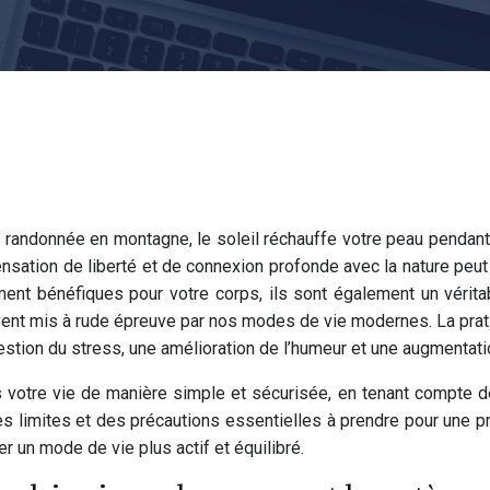
une randonnée en montagne, le soleil réchauffe votre peau pendan
sation de liberté et de connexion profonde avec la nature peut 
ent bénéfiques pour votre corps, ils sont également un véritabl
uvent mis à rude épreuve par nos modes de vie modernes. La pratiq
estion du stress, une amélioration de l’humeur et une augmentati
 votre vie de manière simple et sécurisée, en tenant compte d
es limites et des précautions essentielles à prendre pour une pr
r un mode de vie plus actif et équilibré.