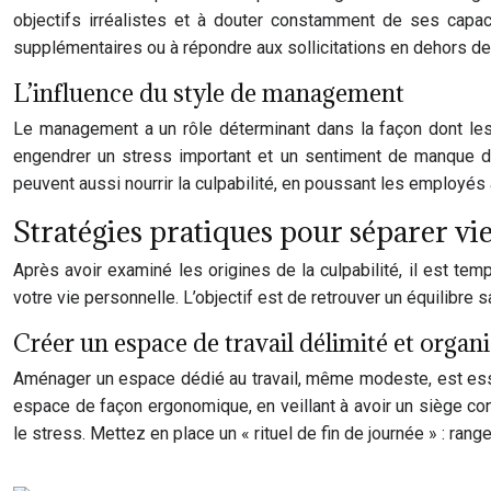
objectifs irréalistes et à douter constamment de ses capac
supplémentaires ou à répondre aux sollicitations en dehors des
L’influence du style de management
Le management a un rôle déterminant dans la façon dont les 
engendrer un stress important et un sentiment de manque de 
peuvent aussi nourrir la culpabilité, en poussant les employé
Stratégies pratiques pour séparer vie
Après avoir examiné les origines de la culpabilité, il est te
votre vie personnelle. L’objectif est de retrouver un équilibre
Créer un espace de travail délimité et organ
Aménager un espace dédié au travail, même modeste, est essen
espace de façon ergonomique, en veillant à avoir un siège conf
le stress. Mettez en place un « rituel de fin de journée » : ra