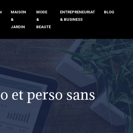
N
MAISON
MODE
ENTREPRENEURIAT
BLOG
&
&
& BUSINESS
JARDIN
BEAUTÉ
ro et perso sans