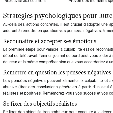
Réactivité aux courriels
Prévoir des moments spéc
Stratégies psychologiques pour lutter
Au-delà des actions concrètes, il est crucial d’adopter une a
aideront à remettre en question vos pensées négatives, à mie
Reconnaître et accepter ses émotions
La première étape pour vaincre la culpabilité est de reconnaîtr
début du télétravail. Tenir un journal de bord peut vous aider
douceur et la même compréhension que vous accorderiez à un am
Remettre en question les pensées négatives
Les pensées négatives peuvent alimenter la culpabilité et sa
abusive (tirer des conclusions générales à partir d’un seul
réalistes et positives. Remémorez-vous vos succès et vos co
Se fixer des objectifs réalistes
Se fixer des objectifs trop ambitieux peut conduire à la décept