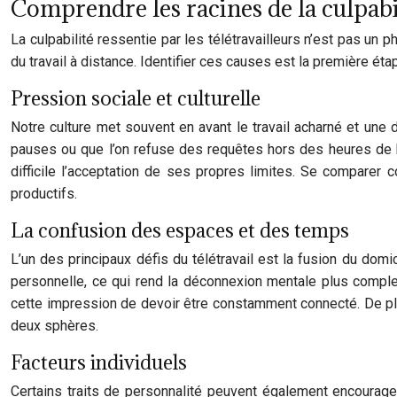
Comprendre les racines de la culpabil
La culpabilité ressentie par les télétravailleurs n’est pas un 
du travail à distance. Identifier ces causes est la première éta
Pression sociale et culturelle
Notre culture met souvent en avant le travail acharné et une d
pauses ou que l’on refuse des requêtes hors des heures de b
difficile l’acceptation de ses propres limites. Se comparer
productifs.
La confusion des espaces et des temps
L’un des principaux défis du télétravail est la fusion du domi
personnelle, ce qui rend la déconnexion mentale plus complex
cette impression de devoir être constamment connecté. De plus,
deux sphères.
Facteurs individuels
Certains traits de personnalité peuvent également encourager 