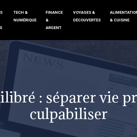
ÉS
TECH &
FINANCE
VOYAGES &
ALIMENTATIO
NUMÉRIQUE
&
DÉCOUVERTES
& CUISINE
S
ARGENT
ilibré : séparer vie p
culpabiliser