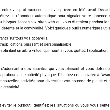
entre vie professionnelle et vie privée en télétravail. Désac
étrez un répondeur automatique pour signaler votre absence 
r bloquer l’accès aux sites web qui vous distraient pendant le
détente et la convivialité. Voici quelques outils numériques utile
yants sur tous vos appareils.
d’applications puissant et personnalisable.
 plantant un arbre virtuel qui meurt si vous quittez l’application.
n s’adonnant à des activités qui vous plaisent et vous déte
u pratiquez une activité physique. Planifiez ces activités à l’avan
e nouvelles activités pour diversifier vos sources de plaisir et 
a créativité.
et éviter le burnout. Identifiez les situations où vous vous s