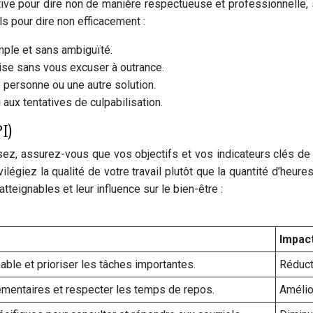
e pour dire non de manière respectueuse et professionnelle, s
ils pour dire non efficacement :
imple et sans ambiguïté.
cise sans vous excuser à outrance.
 personne ou une autre solution.
aux tentatives de culpabilisation.
I)
ssez, assurez-vous que vos objectifs et vos indicateurs clés de
vilégiez la qualité de votre travail plutôt que la quantité d’he
atteignables et leur influence sur le bien-être :
Impact
able et prioriser les tâches importantes.
Réduct
émentaires et respecter les temps de repos.
Amélio