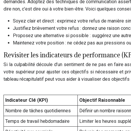
demandes. Adoptez des techniques de communication assertiv
dire non, c’est dire oui à votre bien-être. Voici quelques conse
Soyez clair et direct : exprimez votre refus de manière s
Justifiez brièvement votre refus : donnez une raison con
Proposez une alternative si possible : suggérez une autre
Maintenez votre position : ne cédez pas aux pressions ou 
Revisiter les indicateurs de performance (KP
Si la culpabilité découle d’un sentiment de ne pas en faire a
votre supérieur pour ajuster ces objectifs si nécessaire et pri
tableau récapitulatif peut vous aider à visualiser des objectifs 
Indicateur Clé (KPI)
Objectif Raisonnable
Nombre de tâches quotidiennes
Définir un nombre raisonn
Temps de travail hebdomadaire
Limiter les heures suppl