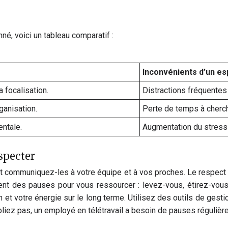
nné, voici un tableau comparatif :
Inconvénients d’un e
a focalisation.
Distractions fréquentes e
ganisation.
Perte de temps à cherc
entale.
Augmentation du stress 
especter
 et communiquez-les à votre équipe et à vos proches. Le respect
 des pauses pour vous ressourcer : levez-vous, étirez-vous, pr
 et votre énergie sur le long terme. Utilisez des outils de gest
ubliez pas, un employé en télétravail a besoin de pauses régulièr