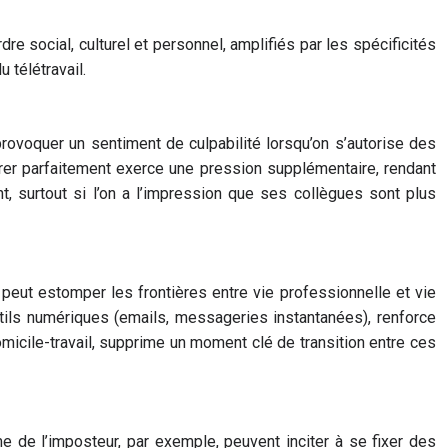
re social, culturel et personnel, amplifiés par les spécificités
 télétravail.
 provoquer un sentiment de culpabilité lorsqu’on s’autorise des
rer parfaitement exerce une pression supplémentaire, rendant
, surtout si l’on a l’impression que ses collègues sont plus
e peut estomper les frontières entre vie professionnelle et vie
utils numériques (emails, messageries instantanées), renforce
omicile-travail, supprime un moment clé de transition entre ces
me de l’imposteur, par exemple, peuvent inciter à se fixer des