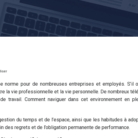
liser
une norme pour de nombreuses entreprises et employés. S’il of
e la vie professionnelle et la vie personnelle. De nombreux télét
e travail. Comment naviguer dans cet environnement en ple
estion du temps et de l’espace, ainsi que les habitudes à adop
loin des regrets et de l’obligation permanente de performance.