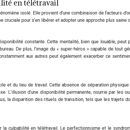
ité en télétravail
phénomène isolé. Elle provient d’une combinaison de facteurs d’ord
pe cruciale pour s’en libérer et adopter une approche plus saine du
isponibilité constante. Cette mentalité, bien que louable, peut
ureau. De plus, l’image du « super-héros » capable de tout gé
 constamment aux autres peut également exacerber ce sentiment
cile et du lieu de travail. Cette absence de séparation physiqu
e. L’illusion d’une disponibilité permanente, nourrie par les o
 la disparition des rituels de transition, tels que les trajets d
la culpabilité en télétravail. Le perfectionnisme et le syndro