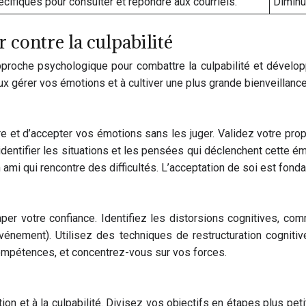
ifiques pour consulter et répondre aux courriels.
Diminu
 contre la culpabilité
pproche psychologique pour combattre la culpabilité et développe
ux gérer vos émotions et à cultiver une plus grande bienveilla
e et d’accepter vos émotions sans les juger. Validez votre propre
 à identifier les situations et les pensées qui déclenchent cette
i qui rencontre des difficultés. L’acceptation de soi est fond
per votre confiance. Identifiez les distorsions cognitives, com
 événement). Utilisez des techniques de restructuration cogni
mpétences, et concentrez-vous sur vos forces.
ion et à la culpabilité. Divisez vos objectifs en étapes plus pet