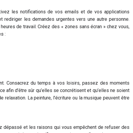
tivez les notifications de vos emails et de vos applications
et rediriger les demandes urgentes vers une autre personne.
s heures de travail. Créez des « zones sans écran » chez vous,
s :
ndent. Consacrez du temps à vos loisirs, passez des moments
ce afin d’être sûr qu’elles se concrétisent et qu’elles ne soient
de relaxation. La peinture, l’écriture ou la musique peuvent être
entez dépassé et les raisons qui vous empêchent de refuser des