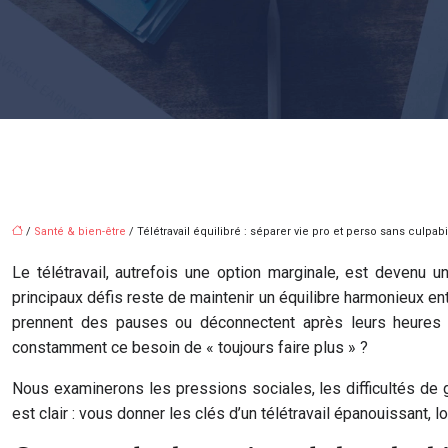
/
Santé & bien-être
/ Télétravail équilibré : séparer vie pro et perso sans culpabi
Le télétravail, autrefois une option marginale, est devenu 
principaux défis reste de maintenir un équilibre harmonieux entr
prennent des pauses ou déconnectent après leurs heures d
constamment ce besoin de « toujours faire plus » ?
Nous examinerons les pressions sociales, les difficultés de g
est clair : vous donner les clés d’un télétravail épanouissant, 