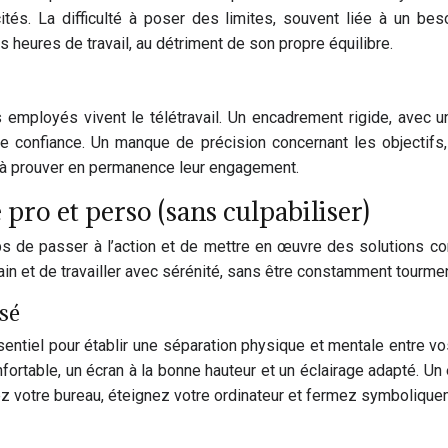
ités. La difficulté à poser des limites, souvent liée à un b
 heures de travail, au détriment de son propre équilibre.
employés vivent le télétravail. Un encadrement rigide, avec 
confiance. Un manque de précision concernant les objectifs, 
s à prouver en permanence leur engagement.
 pro et perso (sans culpabiliser)
mps de passer à l’action et de mettre en œuvre des solutions co
 sain et de travailler avec sérénité, sans être constamment tourm
isé
tiel pour établir une séparation physique et mentale entre vos 
ortable, un écran à la bonne hauteur et un éclairage adapté. Un
ngez votre bureau, éteignez votre ordinateur et fermez symboliqu