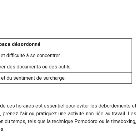
space désordonné
t difficulté à se concentrer.
her des documents ou des outils.
et du sentiment de surcharge.
 de ces horaires est essentiel pour éviter les débordements et
enez l’air ou pratiquez une activité non liée au travail. Les
ion du temps, tels que la technique Pomodoro ou le timeboxing,
es.