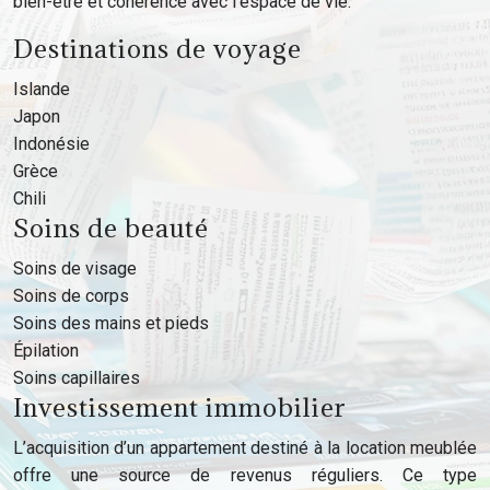
bien-être et cohérence avec l’espace de vie.
Destinations de voyage
Islande
Japon
Indonésie
Grèce
Chili
Soins de beauté
Soins de visage
Soins de corps
Soins des mains et pieds
Épilation
Soins capillaires
Investissement immobilier
L’acquisition d’un appartement destiné à la location meublée
offre une source de revenus réguliers. Ce type