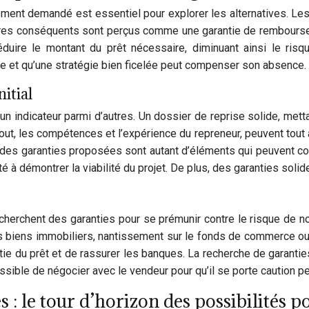
lement demandé est essentiel pour explorer les alternatives. L
es conséquents sont perçus comme une garantie de remboursemen
duire le montant du prêt nécessaire, diminuant ainsi le risqu
pte et qu’une stratégie bien ficelée peut compenser son absence.
nitial
un indicateur parmi d’autres. Un dossier de reprise solide, mett
ut, les compétences et l’expérience du repreneur, peuvent tout à 
ce des garanties proposées sont autant d’éléments qui peuvent c
é à démontrer la viabilité du projet. De plus, des garanties solid
rs cherchent des garanties pour se prémunir contre le risque de
s biens immobiliers, nantissement sur le fonds de commerce ou 
ie du prêt et de rassurer les banques. La recherche de garantie
possible de négocier avec le vendeur pour qu’il se porte caution 
s : le tour d’horizon des possibilités