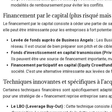
modalités de remboursement pour éviter les conflits.
Financement par le capital (plus risqué mais
Le financement par le capital consiste à céder une partie de sa
elle peut être intéressante pour les entreprises à fort potentie
Levée de fonds auprès de Business Angels :
Les Busi
réseau. Il est crucial de bien préparer son pitch et de cibl
Fonds d’investissement en capital transmission (Priva
Ils peuvent être une source de financement importante, mai
Financement participatif en capital (Equity Crowdfund
société. C’est une alternative intéressante aux levées de 
Techniques innovantes et spécifiques à l’acq
Certaines techniques financières sont spécifiquement adaptées
pour une stratégie de « financement reprise entreprise sans ap
Le LBO (Leverage Buy-Out) :
Cette technique consiste à 