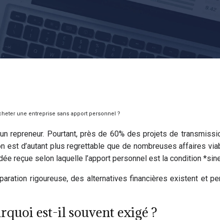
cheter une entreprise sans apport personnel ?
un repreneur. Pourtant, près de 60% des projets de transmissi
on est d’autant plus regrettable que de nombreuses affaires via
e reçue selon laquelle l’apport personnel est la condition *sine 
aration rigoureuse, des alternatives financières existent et pe
rquoi est-il souvent exigé ?