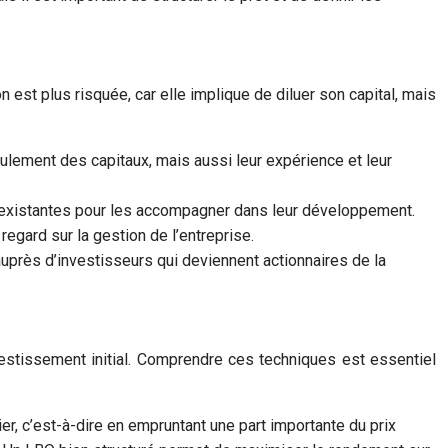
 est plus risquée, car elle implique de diluer son capital, mais
lement des capitaux, mais aussi leur expérience et leur
 existantes pour les accompagner dans leur développement.
egard sur la gestion de l’entreprise.
près d’investisseurs qui deviennent actionnaires de la
nvestissement initial. Comprendre ces techniques est essentiel
ier, c’est-à-dire en empruntant une part importante du prix