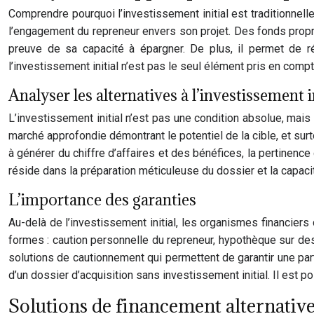
Comprendre pourquoi l’investissement initial est traditionnel
l’engagement du repreneur envers son projet. Des fonds propr
preuve de sa capacité à épargner. De plus, il permet de ré
l’investissement initial n’est pas le seul élément pris en com
Analyser les alternatives à l’investissement i
L’investissement initial n’est pas une condition absolue, mais 
marché approfondie démontrant le potentiel de la cible, et surto
à générer du chiffre d’affaires et des bénéfices, la pertinen
réside dans la préparation méticuleuse du dossier et la capacit
L’importance des garanties
Au-delà de l’investissement initial, les organismes financie
formes : caution personnelle du repreneur, hypothèque sur de
solutions de cautionnement qui permettent de garantir une part
d’un dossier d’acquisition sans investissement initial. Il est 
Solutions de financement alternative