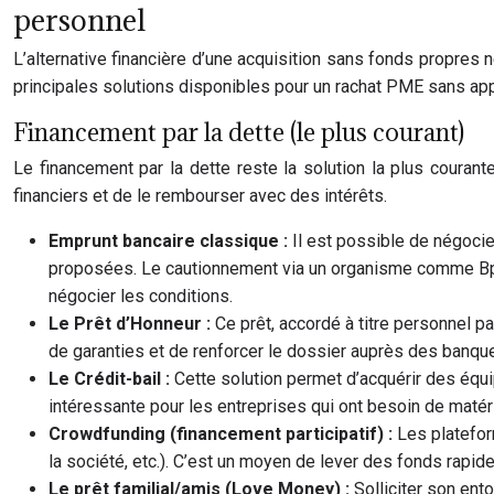
personnel
L’alternative financière d’une acquisition sans fonds propres
principales solutions disponibles pour un rachat PME sans app
Financement par la dette (le plus courant)
Le financement par la dette reste la solution la plus couran
financiers et de le rembourser avec des intérêts.
Emprunt bancaire classique :
Il est possible de négocie
proposées. Le cautionnement via un organisme comme Bpifra
négocier les conditions.
Le Prêt d’Honneur :
Ce prêt, accordé à titre personnel 
de garanties et de renforcer le dossier auprès des banqu
Le Crédit-bail :
Cette solution permet d’acquérir des équip
intéressante pour les entreprises qui ont besoin de matéri
Crowdfunding (financement participatif) :
Les platefor
la société, etc.). C’est un moyen de lever des fonds rapi
Le prêt familial/amis (Love Money) :
Solliciter son ent