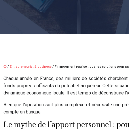
/
Entrepreneuriat & business
/ Financement reprise : quelles solutions pour ra
Chaque année en France, des milliers de sociétés cherchent 
fonds propres suffisants du potentiel acquéreur. Cette situati
dynamique économique locale. Il est temps de déconstruire l’idé
Bien que l’opération soit plus complexe et nécessite une prép
compte en banque.
Le mythe de l’apport personnel : pou