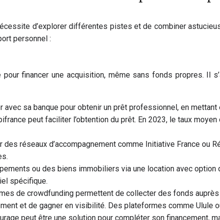
 nécessite d’explorer différentes pistes et de combiner astuci
ort personnel :
te pour financer une acquisition, même sans fonds propres. Il s
r avec sa banque pour obtenir un prêt professionnel, en mettant e
nce peut faciliter l’obtention du prêt. En 2023, le taux moyen d
par des réseaux d’accompagnement comme Initiative France ou Ré
es.
ements ou des biens immobiliers via une location avec option d’ac
el spécifique.
mes de crowdfunding permettent de collecter des fonds auprès d
dement et de gagner en visibilité. Des plateformes comme Ulule 
ourage peut être une solution pour compléter son financement, mais