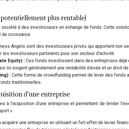
 potentiellement plus rentable)
 société à des investisseurs en échange de fonds. Cette solution
l de croissance.
ness Angels sont des investisseurs privés qui apportent non seu
er les investisseurs pertinents pour son secteur d’activité.
te Equity) :
Ces fonds investissent dans des entreprises déjà
s ils exigent généralement une rentabilité élevée et un droit de r
ing) :
Cette forme de crowdfunding permet de lever des fonds au
fonds traditionnelles.
uisition d’une entreprise
 à l’acquisition d’une entreprise et permettent de limiter l’i
port ».
acquérir une entreprise en utilisant un fort effet de levier financ