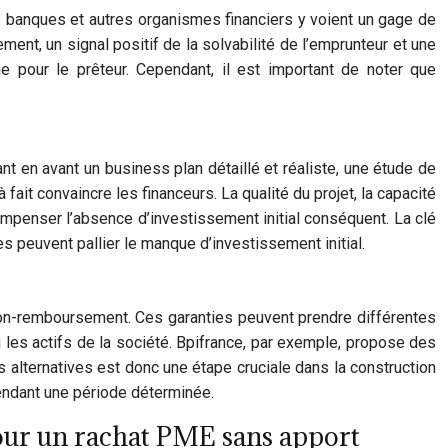
es banques et autres organismes financiers y voient un gage de
t, un signal positif de la solvabilité de l’emprunteur et une
e pour le prêteur. Cependant, il est important de noter que
ant en avant un business plan détaillé et réaliste, une étude de
fait convaincre les financeurs. La qualité du projet, la capacité
ompenser l’absence d’investissement initial conséquent. La clé
es peuvent pallier le manque d’investissement initial.
 non-remboursement. Ces garanties peuvent prendre différentes
les actifs de la société. Bpifrance, par exemple, propose des
s alternatives est donc une étape cruciale dans la construction
pendant une période déterminée.
 pour un rachat PME sans apport