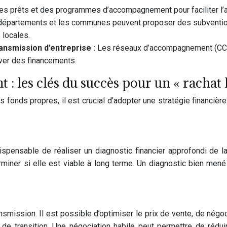
es prêts et des programmes d’accompagnement pour faciliter l’ac
 départements et les communes peuvent proposer des subventio
 locales.
ransmission d’entreprise :
Les réseaux d’accompagnement (CCI, 
uver des financements.
t : les clés du succès pour un « racha
onds propres, il est crucial d’adopter une stratégie financièr
ispensable de réaliser un diagnostic financier approfondi de l
rminer si elle est viable à long terme. Un diagnostic bien mené
ransmission. Il est possible d’optimiser le prix de vente, de n
transition. Une négociation habile peut permettre de réduire l