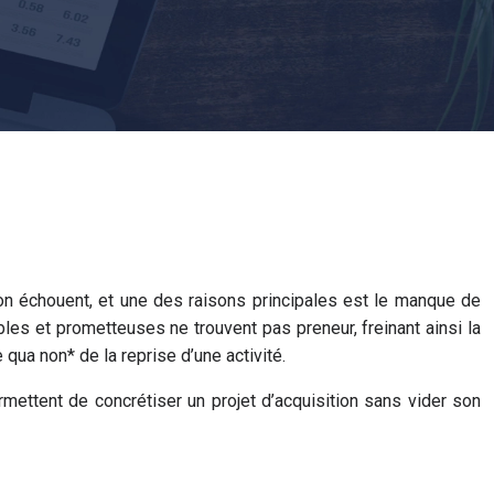
on échouent, et une des raisons principales est le manque de
bles et prometteuses ne trouvent pas preneur, freinant ainsi la
qua non* de la reprise d’une activité.
rmettent de concrétiser un projet d’acquisition sans vider son