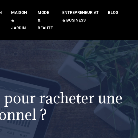
N
MAISON
MODE
ENTREPRENEURIAT
BLOG
&
&
& BUSINESS
JARDIN
BEAUTÉ
s pour racheter une
onnel ?