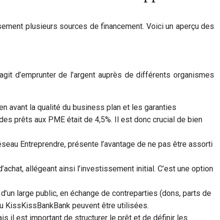
eusement plusieurs sources de financement. Voici un aperçu des
’agit d’emprunter de l’argent auprès de différents organismes
n avant la qualité du business plan et les garanties
es prêts aux PME était de 4,5%. Il est donc crucial de bien
seau Entreprendre, présente l’avantage de ne pas être assorti
hat, allégeant ainsi l’investissement initial. C’est une option
’un large public, en échange de contreparties (dons, parts de
ou KissKissBankBank peuvent être utilisées.
 il est important de structurer le prêt et de définir les