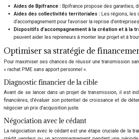
Aides de Bpifrance :
Bpifrance propose des garanties, d
Aides des collectivités territoriales :
Les régions, les
d’accompagnement pour favoriser la reprise d’entreprises
Dispositifs d’accompagnement à la création et à la t
peuvent aider les repreneurs à monter leur projet et à tro
Optimiser sa stratégie de financemen
Pour maximiser ses chances de réussir une transmission sans f
« rachat PME sans apport personnel ».
Diagnostic financier de la cible
Avant de se lancer dans un projet de transmission, il est ind
financières, d’évaluer son potentiel de croissance et de déte
négocier un prix d’acquisition juste.
Négociation avec le cédant
La négociation avec le cédant est une étape cruciale de la t
crédit vendeur ou un accompagnement pendant une période de 