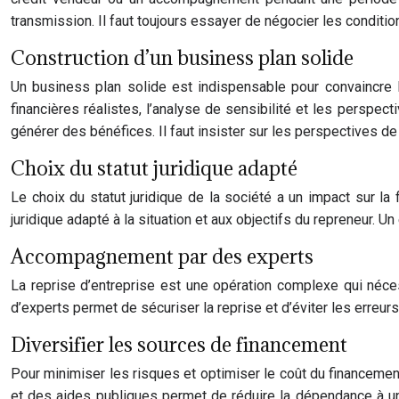
transmission. Il faut toujours essayer de négocier les conditio
Construction d’un business plan solide
Un business plan solide est indispensable pour convaincre les
financières réalistes, l’analyse de sensibilité et les perspec
générer des bénéfices. Il faut insister sur les perspectives 
Choix du statut juridique adapté
Le choix du statut juridique de la société a un impact sur la f
juridique adapté à la situation et aux objectifs du repreneur. U
Accompagnement par des experts
La reprise d’entreprise est une opération complexe qui néces
d’experts permet de sécuriser la reprise et d’éviter les err
Diversifier les sources de financement
Pour minimiser les risques et optimiser le coût du financement
et des aides publiques permet de réduire la dépendance à un