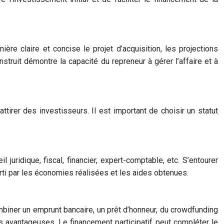
ère claire et concise le projet d’acquisition, les projections
struit démontre la capacité du repreneur à gérer l’affaire et à
attirer des investisseurs. Il est important de choisir un statut
ridique, fiscal, financier, expert-comptable, etc. S’entourer
ti par les économies réalisées et les aides obtenues.
ombiner un emprunt bancaire, un prêt d’honneur, du crowdfunding
 avantageuses. Le financement participatif peut compléter le