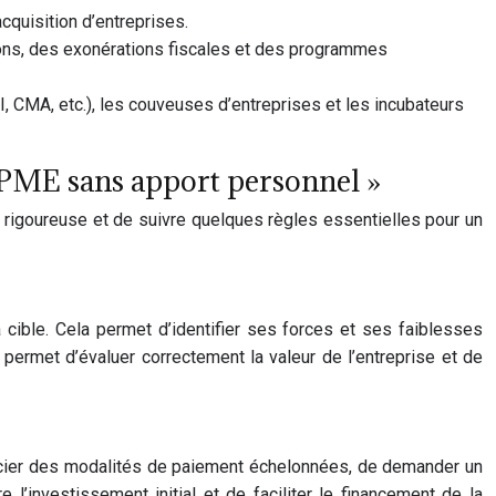
quisition d’entreprises.
ns, des exonérations fiscales et des programmes
CMA, etc.), les couveuses d’entreprises et les incubateurs
t PME sans apport personnel »
e rigoureuse et de suivre quelques règles essentielles pour un
a cible. Cela permet d’identifier ses forces et ses faiblesses
 permet d’évaluer correctement la valeur de l’entreprise et de
égocier des modalités de paiement échelonnées, de demander un
’investissement initial et de faciliter le financement de la