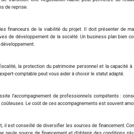
ns de reprise.
 financeurs de la viabilité du projet. Il doit présenter de mani
tives de développement de la société. Un business plan bien con
de développement.
iscalité, la protection du patrimoine personnel et la capacité à 
n expert-comptable peut vous aider à choisir le statut adapté.
site l’accompagnement de professionnels compétents : conseil ju
eurs coûteuses. Le coût de ces accompagnements est souvent amor
, il est conseillé de diversifier les sources de financement. C
e seule source de financement et d’obtenir des conditions plus