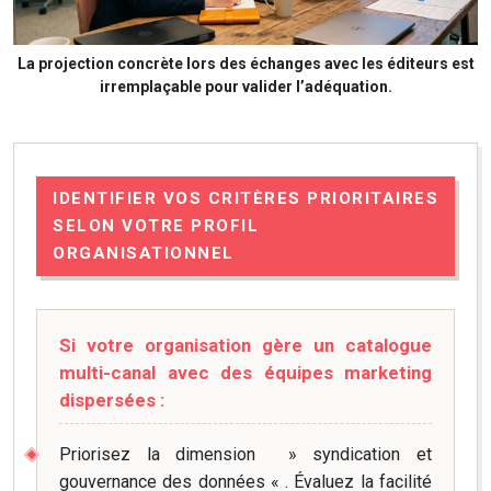
La projection concrète lors des échanges avec les éditeurs est
irremplaçable pour valider l’adéquation.
IDENTIFIER VOS CRITÈRES PRIORITAIRES
SELON VOTRE PROFIL
ORGANISATIONNEL
Si votre organisation gère un catalogue
multi-canal avec des équipes marketing
dispersées :
Priorisez la dimension » syndication et
gouvernance des données « . Évaluez la facilité