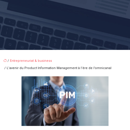
/
Entrepreneuriat & business
/ L’avenir du Product Information Management à l’ère de l’omnicanal