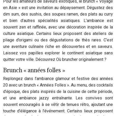
Pour les amateurs de saveurs exotiques, le brunch « Voyage
en Asie » est une invitation au dépaysement. Dégustez des
dim sum, des sushis, des soupes ramen, des plats au curry
et bien d’autres spécialités asiatiques. L’ambiance est
souvent zen et raffinée, avec une décoration inspirée de la
culture asiatique. Certains lieux proposent des ateliers de
pliage d’origami ou des dégustations de thés rares. C’est
une aventure culinaire riche en découvertes et en saveurs.
Laissez vos papilles explorer le continent asiatique sans
quitter votre ville. Découvrez Où bruncher originalement ?
Brunch « années folles »
Replongez dans l’ambiance glamour et festive des années
20 avec un brunch « Années Folles ». Au menu, des cocktails
d’époque, des plats inspirés de la cuisine de cette période,
et une ambiance jazzy entraînante. Les convives sont
souvent encouragés à se vêtir de tenues rétro, ajoutant une
touche d’élégance à l’événement. Certains lieux proposent